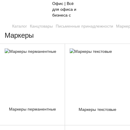
Каталог
Канцтовары
Письменные принадлежности
Марке
Маркеры
Маркеры перманентные
Маркеры текстовые