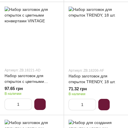
Артикул: ZB.18221-AD
Артикул: ZB.18206-AF
Набор заготовок для
Набор заготовок для
открыток с цветными
открыток TRENDY, 18 шт.
конвертами VINTAGE
97.65 грн
71.32 грн
В наличии
В наличии