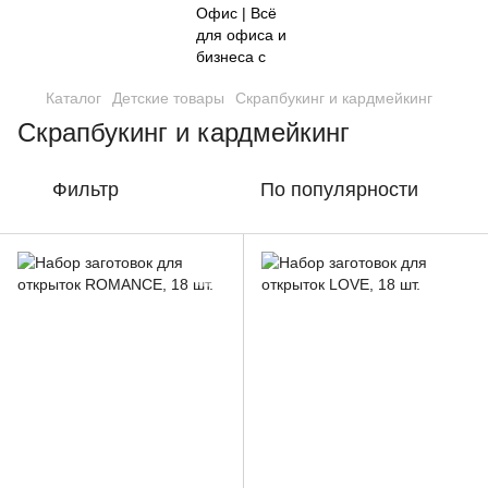
Каталог
Детские товары
Скрапбукинг и кардмейкинг
Скрапбукинг и кардмейкинг
Фильтр
По популярности