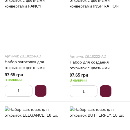
Артикул: ZB.18224-AD
Артикул: ZB.18222-AD
Набор заготовок для
Набор для создания
открыток с цветными
открыток с цветными
конвертами FANCY
конвертами INSPIRATION
97.65 грн
97.65 грн
В наличии
В наличии