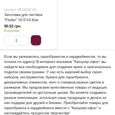
Артикул: ZB.18228-AD
Заготовка для листівок
"Flutter" 10.5*14.8см
90.52 грн
В наличии
Если вы увлекаетесь скрапбукингом и кардмейкингом, то вы
попали по адресу! В интернет-магазине "Канцлер-офис" вы
найдете все необходимое для создания ярких и оригинальных
поделок своими руками. У нас есть широкий выбор скрап-
наборов, инструментов, бумаги для скрапбукинга,
декоративных элементов, лент и стикеров разных цветов и
размеров. Мы предлагаем качественные товары от ведущих
производителей по доступным ценам. Вы можете создавать
разные композиции, используя нашу продукцию и делать из
них подарки для друзей и близких. Приобретайте товары для
скрапбукинга и кардмейкинга вместе с "Канцлер-офис" и
наслаждайтесь процессом творчества!