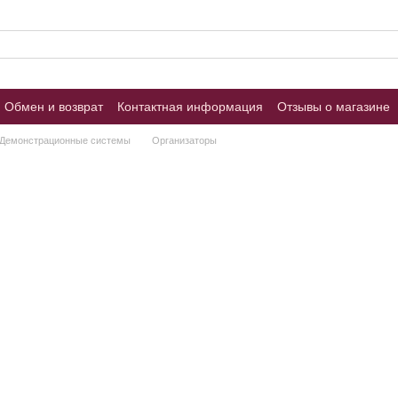
Обмен и возврат
Контактная информация
Отзывы о магазине
Демонстрационные системы
Организаторы