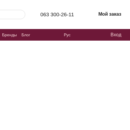
063 300-26-11
Мой заказ
Вход
Бренды
Блог
Рус