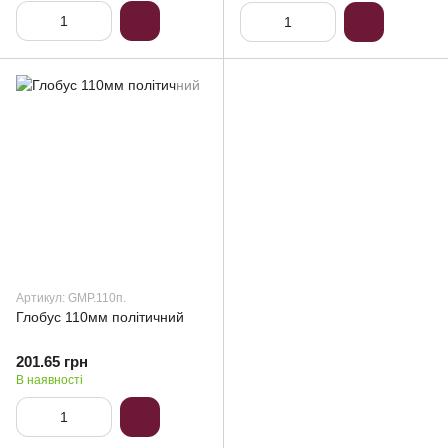
Артикул: GMP.110п.
Глобус 110мм політичний
201.65 грн
В наявності