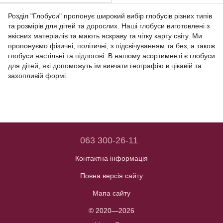
Розділ "Глобуси" пропонує широкий вибір глобусів різних типів
та розмірів для дітей та дорослих. Наші глобуси виготовлені з
якісних матеріалів та мають яскраву та чітку карту світу. Ми
пропонуємо фізичні, політичні, з підсвічуванням та без, а також
глобуси настільні та підлогові. В нашому асортименті є глобуси
для дітей, які допоможуть їм вивчати географію в цікавій та
захопливій формі.
063 300-26-11
Контактна інформація
Повна версія сайту
Мапа сайту
© 2020—2026