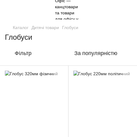
Каталог
Дитячі товари
Глобуси
Глобуси
Фільтр
За популярністю