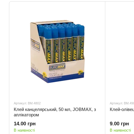
Артикул: BM.4802
Артикул: BM.49
Клей канцелярський, 50 мл, JOBMAX, з
Клей-олiве
аплікатором
14.00 грн
9.00 грн
В наявності
В наявності