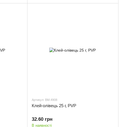
Артикул: BM.4908
Клей-олiвець 25 г, PVP
32.60 грн
В наявності