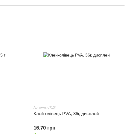
Артикул: d7134
Клей-олівець PVA, 36г, дисплей
16.70 грн