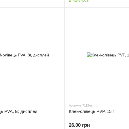
В наявності
Артикул: 7112-a
ь PVA, 8г, дисплей
Клей-олівець PVP, 15 г
26.00 грн