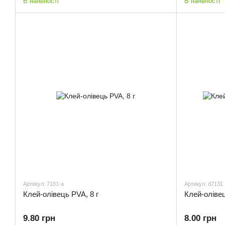
В наявності
В наявності
Артикул: 7101-a
Артикул: d7131
Клей-олівець PVA, 8 г
Клей-олівец
9.80 грн
8.00 грн