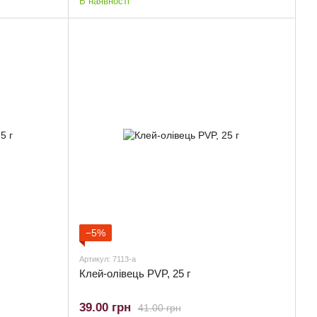
В наявності
−5%
Артикул: 7113-a
Клей-олівець PVP, 25 г
39.00 грн
41.00 грн