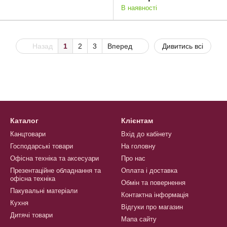
В наявності
Назад
1
2
3
Вперед
Дивитись всі
Каталог
Клієнтам
Канцтовари
Вхід до кабінету
Господарські товари
На головну
Офісна техніка та аксесуари
Про нас
Презентаційне обладнання та
Оплата і доставка
офісна техніка
Обмін та повернення
Пакувальні матеріали
Контактна інформація
Кухня
Відгуки про магазин
Дитячі товари
Мапа сайту