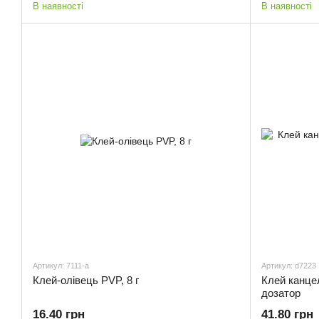
В наявності
В наявності
Артикул: 7111-a
Артикул: d7223
Клей-олівець PVP, 8 г
Клей канцел
дозатор
16.40 грн
41.80 грн