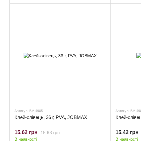
Артикул: BM.4905
Артикул: BM.49
Клей-олiвець, 36 г, PVA, JOBMAX
Клей-олiвец
15.62 грн
15.42 грн
15.68 грн
В наявності
В наявності