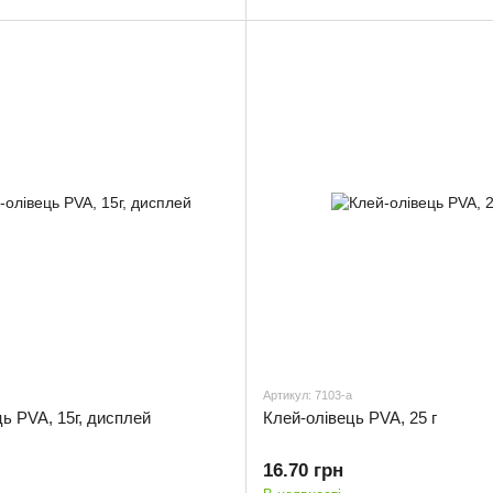
Артикул: 7103-a
ь PVA, 15г, дисплей
Клей-олівець PVA, 25 г
16.70 грн