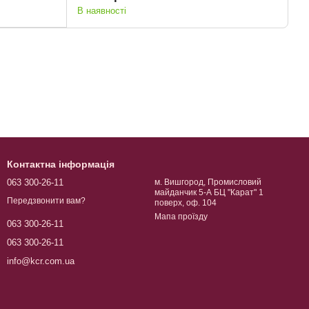
В наявності
Контактна інформація
063 300-26-11
м. Вишгород, Промисловий
майданчик 5-А БЦ "Карат" 1
Передзвонити вам?
поверх, оф. 104
Мапа проїзду
063 300-26-11
063 300-26-11
info@kcr.com.ua