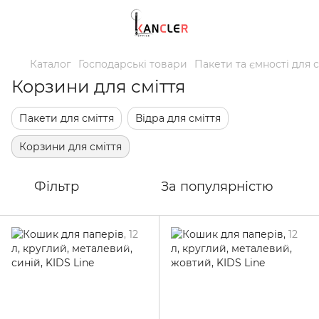
Каталог
Господарські товари
Пакети та ємності для с
Корзини для сміття
Пакети для сміття
Відра для сміття
Корзини для сміття
Фільтр
За популярністю