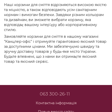
Наші корзини для сміття відрізняються високою якістю
та міцністю, а також відповідають усім санітарним
нормам і вимогам безпеки. Завдяки різним кольорам
та дизайнам, ви зможете вибрати корзину, яка
відповідає вашому інтер'єру або корпоративному
стилю.
Замовляйте корзини для сміття в нашому магазині
"Канцлер-офіс" і отримуйте гарантовано якісний товар
за доступними цінами. Ми забезпечуємо швидку та
зручну доставку товарів у будь-яке місто України.
Будьте впевнені, що з нами ви отримаєте якісний
товар та якісний сервіс.
063 300-26-11
Контактна інформація
Повна версія сайту