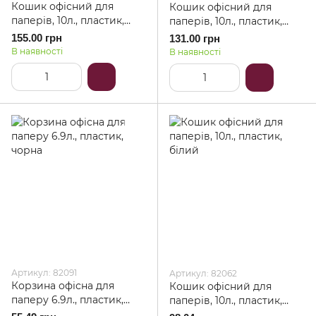
Кошик офісний для
Кошик офісний для
паперів, 10л., пластик,
паперів, 10л., пластик,
сірий
чорна
155.00 грн
131.00 грн
В наявності
В наявності
Артикул: 82091
Артикул: 82062
Корзина офісна для
Кошик офісний для
паперу 6.9л., пластик,
паперів, 10л., пластик,
чорна
білий