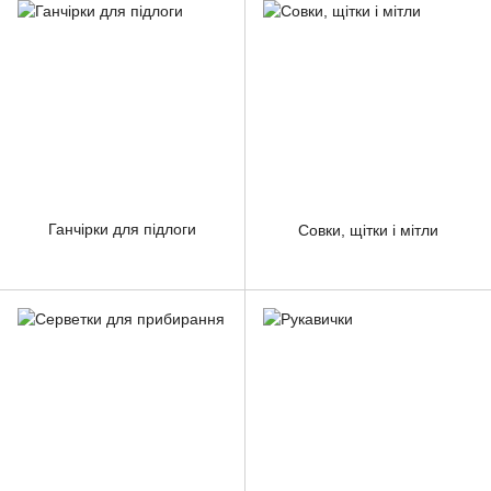
Ганчірки для підлоги
Совки, щітки і мітли