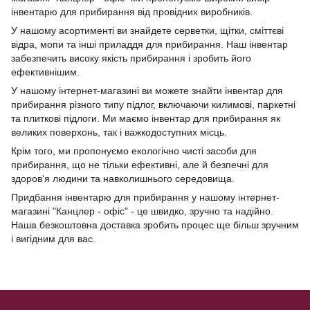
інвентарю для прибирання від провідних виробників.
У нашому асортименті ви знайдете серветки, щітки, сміттєві
відра, мопи та інші приладдя для прибирання. Наш інвентар
забезпечить високу якість прибирання і зробить його
ефективнішим.
У нашому інтернет-магазині ви можете знайти інвентар для
прибирання різного типу підлог, включаючи килимові, паркетні
та плиткові підлоги. Ми маємо інвентар для прибирання як
великих поверхонь, так і важкодоступних місць.
Крім того, ми пропонуємо екологічно чисті засоби для
прибирання, що не тільки ефективні, але й безпечні для
здоров'я людини та навколишнього середовища.
Придбання інвентарю для прибирання у нашому інтернет-
магазині "Канцлер - офіс" - це швидко, зручно та надійно.
Наша безкоштовна доставка зробить процес ще більш зручним
і вигідним для вас.