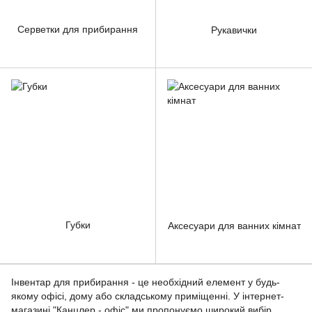
Серветки для прибирання
Рукавички
Губки
Аксесуари для ванних кімнат
Інвентар для прибирання - це необхідний елемент у будь-
якому офісі, дому або складському приміщенні. У інтернет-
магазині "Канцлер - офіс" ми пропонуємо широкий вибір