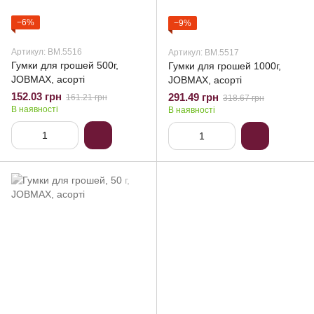
−6%
−9%
Артикул: BM.5516
Артикул: BM.5517
Гумки для грошей 500г,
Гумки для грошей 1000г,
JOBMAX, асорті
JOBMAX, асорті
152.03 грн
291.49 грн
161.21 грн
318.67 грн
В наявності
В наявності