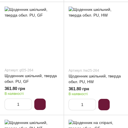
Артикул: gf25-264
Артикул: hw25-264
Щоденник шкільний, тверда
Щоденник шкільний, тверда
обкл. PU, GF
обкл. PU, HW
361.80 грн
361.80 грн
В наявності
В наявності