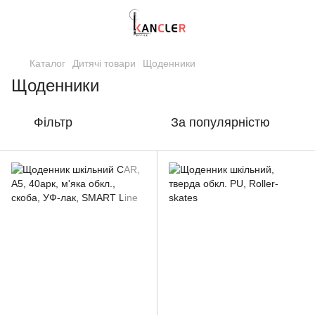
Каталог
Дитячі товари
Щоденники
Щоденники
Фільтр
За популярністю