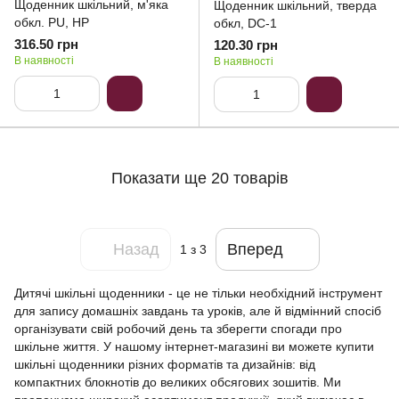
Щоденник шкільний, м'яка
Щоденник шкільний, тверда
обкл. PU, HP
обкл, DC-1
316.50 грн
120.30 грн
В наявності
В наявності
Показати ще 20 товарів
Назад
Вперед
1
з 3
Дитячі шкільні щоденники - це не тільки необхідний інструмент
для запису домашніх завдань та уроків, але й відмінний спосіб
організувати свій робочий день та зберегти спогади про
шкільне життя. У нашому інтернет-магазині ви можете купити
шкільні щоденники різних форматів та дизайнів: від
компактних блокнотів до великих обсягових зошитів. Ми