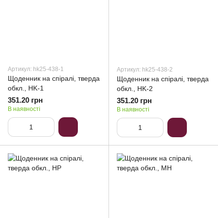
Артикул: hk25-438-1
Артикул: hk25-438-2
Щоденник на спіралі, тверда
Щоденник на спіралі, тверда
обкл., HK-1
обкл., HK-2
351.20 грн
351.20 грн
В наявності
В наявності