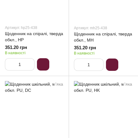
Артикул: hp25-438
Артикул: mh25-438
Щоденник на спіралі, тверда
Щоденник на спіралі, тверда
обкл., HP
обкл., MH
351.20 грн
351.20 грн
В наявності
В наявності