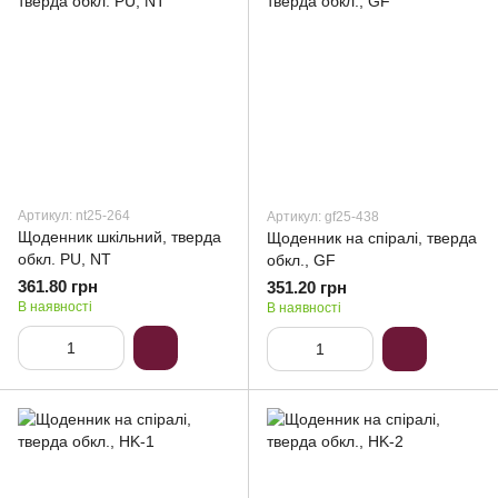
Артикул: nt25-264
Артикул: gf25-438
Щоденник шкільний, тверда
Щоденник на спіралі, тверда
обкл. PU, NT
обкл., GF
361.80 грн
351.20 грн
В наявності
В наявності