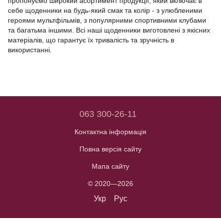
пропонуємо широкий асортимент продукції, який включає в
себе щоденники на будь-який смак та колір - з улюбленими
героями мультфільмів, з популярними спортивними клубами
та багатьма іншими. Всі наші щоденники виготовлені з якісних
матеріалів, що гарантує їх тривалість та зручність в
використанні.
063 300-26-11
Контактна інформація
Повна версія сайту
Мапа сайту
© 2020—2026
Укр
Рус