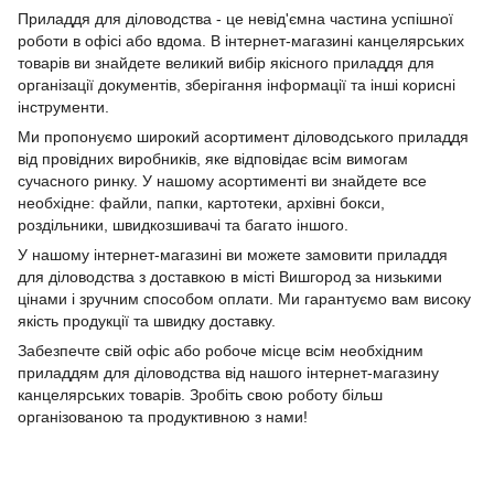
Приладдя для діловодства - це невід'ємна частина успішної
роботи в офісі або вдома. В інтернет-магазині канцелярських
товарів ви знайдете великий вибір якісного приладдя для
організації документів, зберігання інформації та інші корисні
інструменти.
Ми пропонуємо широкий асортимент діловодського приладдя
від провідних виробників, яке відповідає всім вимогам
сучасного ринку. У нашому асортименті ви знайдете все
необхідне: файли, папки, картотеки, архівні бокси,
роздільники, швидкозшивачі та багато іншого.
У нашому інтернет-магазині ви можете замовити приладдя
для діловодства з доставкою в місті Вишгород за низькими
цінами і зручним способом оплати. Ми гарантуємо вам високу
якість продукції та швидку доставку.
Забезпечте свій офіс або робоче місце всім необхідним
приладдям для діловодства від нашого інтернет-магазину
канцелярських товарів. Зробіть свою роботу більш
організованою та продуктивною з нами!