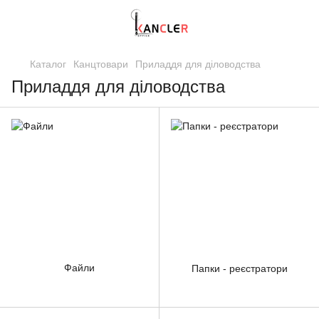
Каталог
Канцтовари
Приладдя для діловодства
Приладдя для діловодства
Файли
Папки - реєстратори