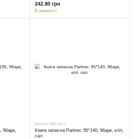
242.80 грн
В наявності
Артикул: 8301-04-a
, 96арк,
Книга записна Partner, 95*140, 96арк, кліт,
сал