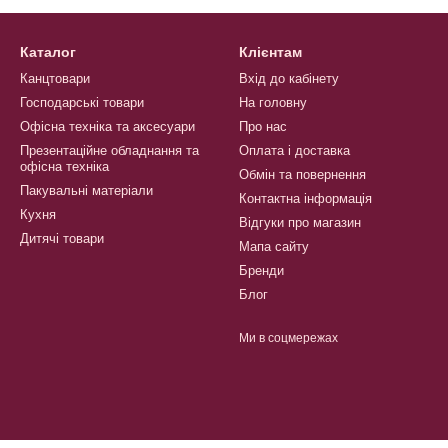
Каталог
Клієнтам
Канцтовари
Вхід до кабінету
Господарські товари
На головну
Офісна техніка та аксесуари
Про нас
Презентаційне обладнання та
Оплата і доставка
офісна техніка
Обмін та повернення
Пакувальні матеріали
Контактна інформація
Кухня
Відгуки про магазин
Дитячі товари
Мапа сайту
Бренди
Блог
Ми в соцмережах