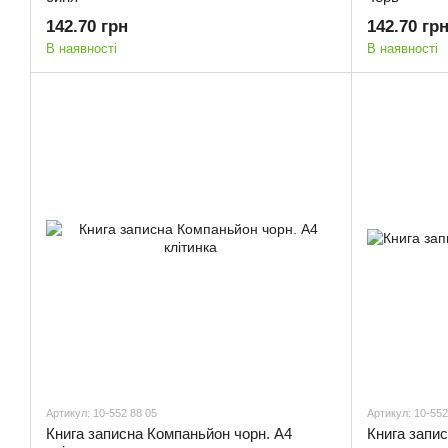
142.70 грн
142.70 гр
В наявності
В наявності
Артикул: 10-552 88 05
Артикул: 10-552
Книга записна Компаньйон чорн. А4
Книга запис