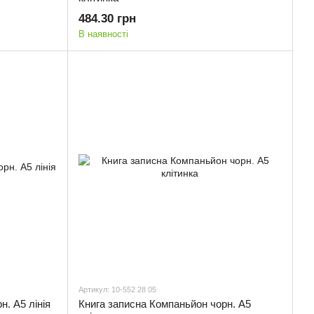
484.30 грн
В наявності
Артикул: 10-552 28 05
. А5 лінія
Книга записна Компаньйон чорн. А5