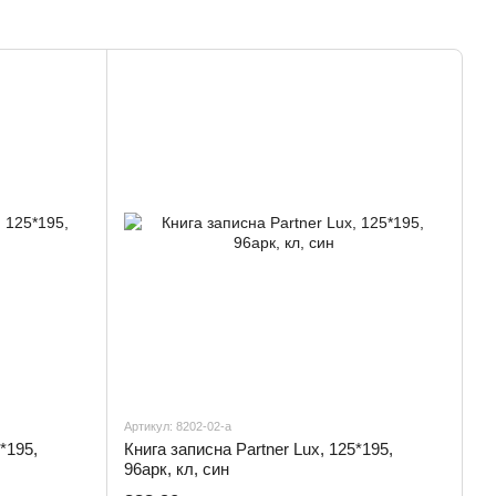
Артикул: 8202-02-a
*195,
Книга записна Partner Lux, 125*195,
96арк, кл, син