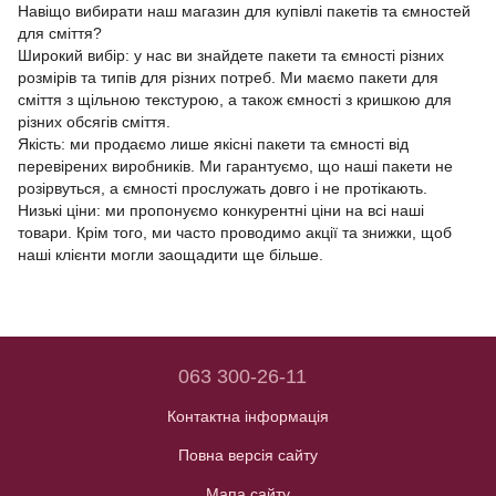
Навіщо вибирати наш магазин для купівлі пакетів та ємностей
для сміття?
Широкий вибір: у нас ви знайдете пакети та ємності різних
розмірів та типів для різних потреб. Ми маємо пакети для
сміття з щільною текстурою, а також ємності з кришкою для
різних обсягів сміття.
Якість: ми продаємо лише якісні пакети та ємності від
перевірених виробників. Ми гарантуємо, що наші пакети не
розірвуться, а ємності прослужать довго і не протікають.
Низькі ціни: ми пропонуємо конкурентні ціни на всі наші
товари. Крім того, ми часто проводимо акції та знижки, щоб
наші клієнти могли заощадити ще більше.
063 300-26-11
Контактна інформація
Повна версія сайту
Мапа сайту