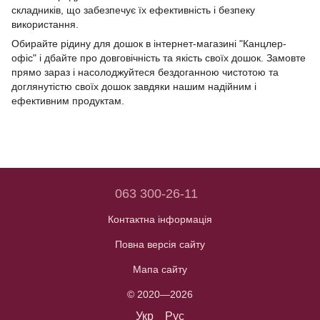
складників, що забезпечує їх ефективність і безпеку
використання.
Обирайте рідину для дошок в інтернет-магазині "Канцлер-
офіс" і дбайте про довговічність та якість своїх дошок. Замовте
прямо зараз і насолоджуйтеся бездоганною чистотою та
доглянутістю своїх дошок завдяки нашим надійним і
ефективним продуктам.
063 300-26-11
Контактна інформація
Повна версія сайту
Мапа сайту
© 2020—2026
Укр
Рус