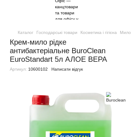
Каталог
Господарські товари
Косметика і гігієна
Мило
М
Крем-мило рідке
антибактеріальне BuroClean
EuroStandart 5л АЛОЕ ВЕРА
Артикул:
10600102
Написати відгук