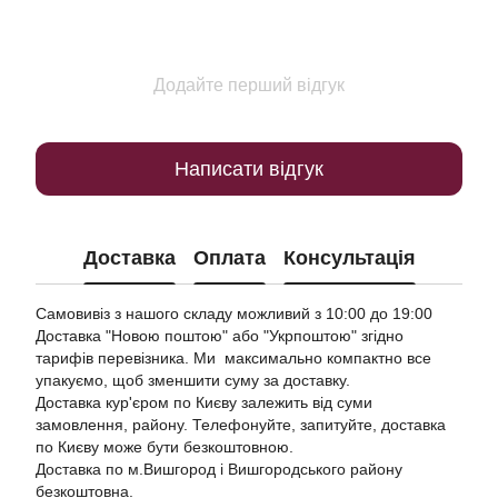
Додайте перший відгук
Написати відгук
Доставка
Оплата
Консультація
Самовивіз з нашого складу можливий з 10:00 до 19:00
Доставка "Новою поштою"
або "Укрпоштою"
згідно
тарифів перевізника. Ми максимально компактно все
упакуємо, щоб зменшити суму за доставку.
Доставка кур'єром по Києву залежить від суми
замовлення, району. Телефонуйте, запитуйте, доставка
по Києву може бути безкоштовною.
Доставка по м.Вишгород і Вишгородського району
безкоштовна.