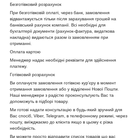
Безготівковий розрахунок
При безготівковій оплаті, через банк, замовлення
відвантажується тільки після зарахування грошей на
банківський рахунок компанії. Всі необхідні для
бухгалтерії документи (рахунок-фактура, видаткова
накладна) видаються разом із замовленням при
отриманні.
Оплата картою
Менеджер надає необхідні реквізити для здійснення
платежу.
Готівковий розрахунок
Ви оплачуєте замовлення готівкою кур'єру в момент
отримання замовлення або у відділенні Нової Пошти.
Наші менеджери з радістю проконсультують Вас та
допоможуть в підборі товару.
Ми готові надати консультацію в будь-який зручний для
Вас спосіб, Viber, Telegram, в телефонному режимі, через
пошту, виїжджаємо до клієнта якщо в цьому є різка
необхідність.
Ви можете просто відправити список товарів що вас