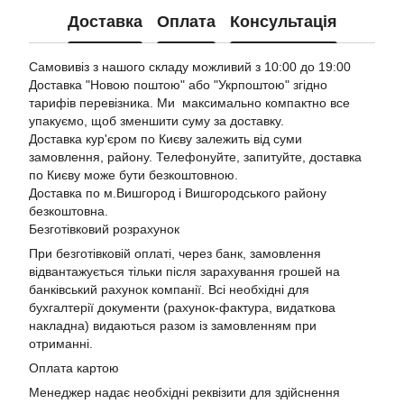
Доставка
Оплата
Консультація
Самовивіз з нашого складу можливий з 10:00 до 19:00
Доставка "Новою поштою"
або "Укрпоштою"
згідно
тарифів перевізника. Ми максимально компактно все
упакуємо, щоб зменшити суму за доставку.
Доставка кур'єром по Києву залежить від суми
замовлення, району. Телефонуйте, запитуйте, доставка
по Києву може бути безкоштовною.
Доставка по м.Вишгород і Вишгородського району
безкоштовна.
Безготівковий розрахунок
При безготівковій оплаті, через банк, замовлення
відвантажується тільки після зарахування грошей на
банківський рахунок компанії. Всі необхідні для
бухгалтерії документи (рахунок-фактура, видаткова
накладна) видаються разом із замовленням при
отриманні.
Оплата картою
Менеджер надає необхідні реквізити для здійснення