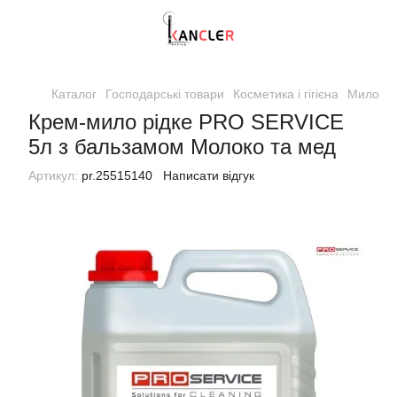
Каталог
Господарські товари
Косметика і гігієна
Мило
М
Крем-мило рідке PRO SERVICE
5л з бальзамом Молоко та мед
Артикул:
pr.25515140
Написати відгук