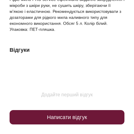
мікроби з шкіри руки, не сушить шкіру, зберігаючи її
м'якою і еластичною. Рекомендується використовувати з
дозаторами для рідкого мила наливного типу для
економного використання. Обсяг 5 л. Колір білий.
Упаковка: ПЕТ-пляшка.
Відгуки
Додайте перший відгук
Написати відгук