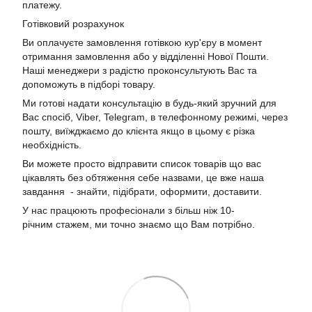
платежу.
Готівковий розрахунок
Ви оплачуєте замовлення готівкою кур'єру в момент
отримання замовлення або у відділенні Нової Пошти.
Наші менеджери з радістю проконсультують Вас та
допоможуть в підборі товару.
Ми готові надати консультацію в будь-який зручний для
Вас спосіб, Viber, Telegram, в телефонному режимі, через
пошту, виїжджаємо до клієнта якщо в цьому є різка
необхідність.
Ви можете просто відправити список товарів що вас
цікавлять без обтяження себе назвами, це вже наша
завдання - знайти, підібрати, оформити, доставити.
У нас працюють професіонали з більш ніж 10-
річним стажем, ми точно знаємо що Вам потрібно.