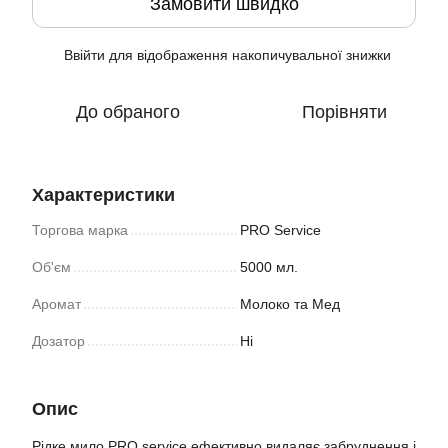
Замовити швидко
Ввійти
для відображення накопичувальної знижки
%
До обраного
Порівняти
Характеристики
Торгова марка
PRO Service
Об'єм
5000 мл.
Аромат
Молоко та Мед
Дозатор
Ні
Опис
Рідке мило PRO service ефективно видаляє забруднення і