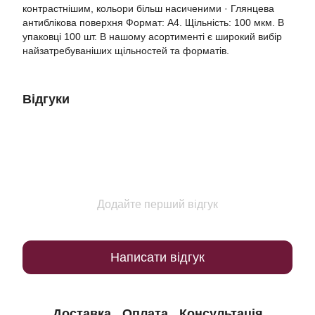
контрастнішим, кольори більш насиченими · Глянцева
антиблікова поверхня Формат: А4. Щільність: 100 мкм. В
упаковці 100 шт. В нашому асортименті є широкий вибір
найзатребуваніших щільностей та форматів.
Відгуки
Додайте перший відгук
Написати відгук
Доставка
Оплата
Консультація