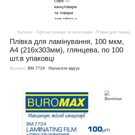
Каталог
Офісна техніка та аксесуари
Плівки для ламінув
Плівка для ламінування, 100 мкм,
A4 (216x303мм), глянцева, по 100
шт.в упаковці
Артикул:
BM.7724
Написати відгук