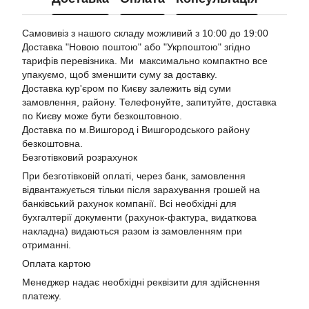
Самовивіз з нашого складу можливий з 10:00 до 19:00
Доставка "Новою поштою"
або "Укрпоштою"
згідно
тарифів перевізника. Ми максимально компактно все
упакуємо, щоб зменшити суму за доставку.
Доставка кур'єром по Києву залежить від суми
замовлення, району. Телефонуйте, запитуйте, доставка
по Києву може бути безкоштовною.
Доставка по м.Вишгород і Вишгородського району
безкоштовна.
Безготівковий розрахунок
При безготівковій оплаті, через банк, замовлення
відвантажується тільки після зарахування грошей на
банківський рахунок компанії. Всі необхідні для
бухгалтерії документи (рахунок-фактура, видаткова
накладна) видаються разом із замовленням при
отриманні.
Оплата картою
Менеджер надає необхідні реквізити для здійснення
платежу.