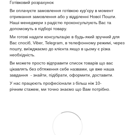
Готівковий розрахунок
Ви оплачуєте замовлення готівкою кур'єру в момент
отримання замовлення або у відділенні Нової Пошти.
Наші менеджери з радістю проконсультують Вас та
допоможуть в підборі товару.
Ми готові надати консультацію в будь-який зручний для
Вас спосіб, Viber, Telegram, в телефонному режимі, через
пошту, виїжджаємо до клієнта якщо в цьому є різка
необхідність.
Ви можете просто відправити список товарів що вас
цікавлять без обтяження себе назвами, це вже наша
завдання - знайти, підібрати, оформити, доставити.
У нас працюють професіонали з більш ніж 10-
річним стажем, ми точно знаємо що Вам потрібно.