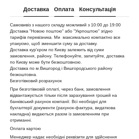
Доставка
Оплата
Консультація
Самовивіз з нашого складу можливий з 10:00 до 19:00
Доставка "Новою поштою"
або "Укрпоштою"
згідно
тарифів перевізника. Ми максимально компактно все
упакуємо, щоб зменшити суму за доставку.
Доставка кур'єром по Києву залежить від суми
замовлення, району. Телефонуйте, запитуйте, доставка
по Києву може бути безкоштовною.
Доставка по м.Вишгород і Вишгородського району
безкоштовна.
Безготівковий розрахунок
При безготівковій оплаті, через банк, замовлення
відвантажується тільки після зарахування грошей на
банківський рахунок компанії. Всі необхідні для
бухгалтерії документи (рахунок-фактура, видаткова
накладна) видаються разом із замовленням при
отриманні.
Оплата картою
Менеджер надає необхідні реквізити для здійснення