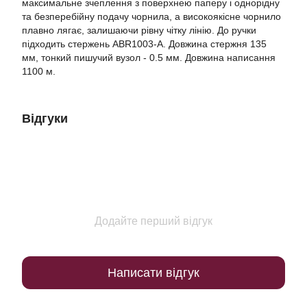
максимальне зчеплення з поверхнею паперу і однорідну
та безперебійну подачу чорнила, а високоякісне чорнило
плавно лягає, залишаючи рівну чітку лінію. До ручки
підходить стержень ABR1003-А. Довжина стержня 135
мм, тонкий пишучий вузол - 0.5 мм. Довжина написання
1100 м.
Відгуки
Додайте перший відгук
Написати відгук