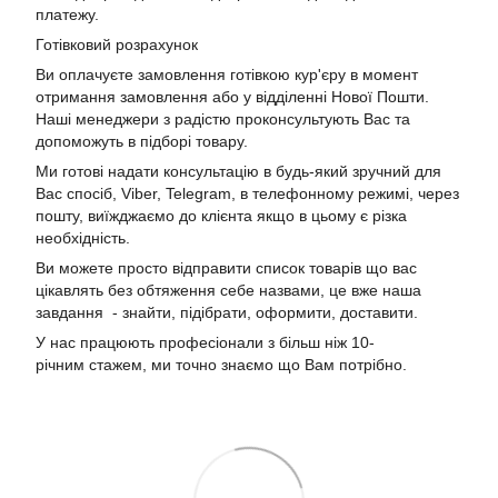
платежу.
Готівковий розрахунок
Ви оплачуєте замовлення готівкою кур'єру в момент
отримання замовлення або у відділенні Нової Пошти.
Наші менеджери з радістю проконсультують Вас та
допоможуть в підборі товару.
Ми готові надати консультацію в будь-який зручний для
Вас спосіб, Viber, Telegram, в телефонному режимі, через
пошту, виїжджаємо до клієнта якщо в цьому є різка
необхідність.
Ви можете просто відправити список товарів що вас
цікавлять без обтяження себе назвами, це вже наша
завдання - знайти, підібрати, оформити, доставити.
У нас працюють професіонали з більш ніж 10-
річним стажем, ми точно знаємо що Вам потрібно.