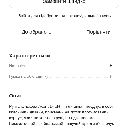
Замовити швидко
Ввійти
для відображення накопичувальної знижки
%
До обраного
Порівняти
Характеристики
Наявність
Ні
Гумка на обкладинку
Ні
Опис
Ручка кулькова Axent Direkt I'm ukrainian поєднує в собі
класичний дизайн, приємний на дотик прогумований
корпус, який не ковзає в руці, і гладке письмо.
Високоточний швейцарський пишучий вузол забезпечує