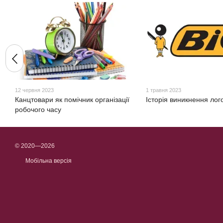
12 червня 2023
1 травня 2023
Канцтовари як помічник організації
Історія виникнення лог
робочого часу
© 2020—2026
Мобільна версія